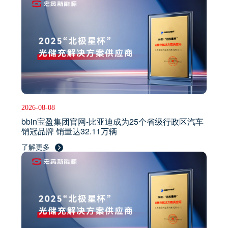
2026-08-08
bbin宝盈集团官网-比亚迪成为25个省级行政区汽车
销冠品牌 销量达32.11万辆
了解更多