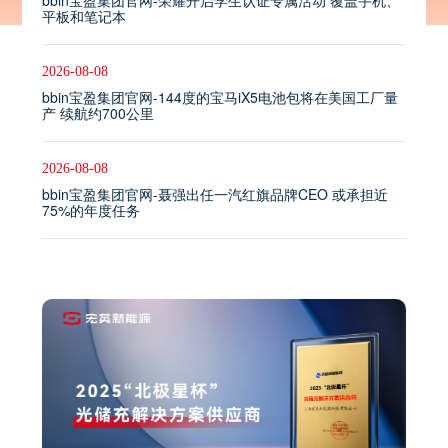
平板和笔记本
2026-08-08
bbin宝盈集团官网-144度的宝马iX5电池包将在美国工厂量
产 续航约700公里
2026-08-08
bbin宝盈集团官网-聂强出任一汽红旗品牌CEO 或承担近
75%的年度任务