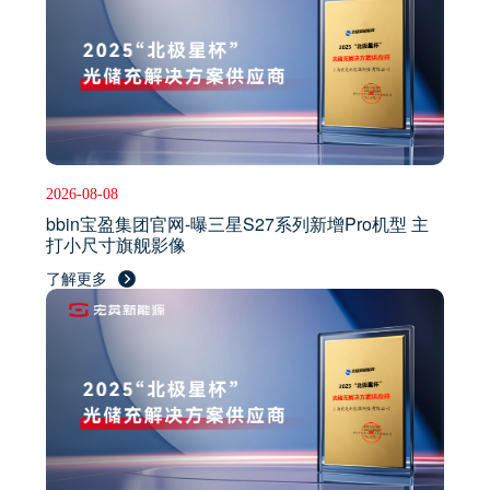
2026-08-08
bbin宝盈集团官网-曝三星S27系列新增Pro机型 主
打小尺寸旗舰影像
了解更多