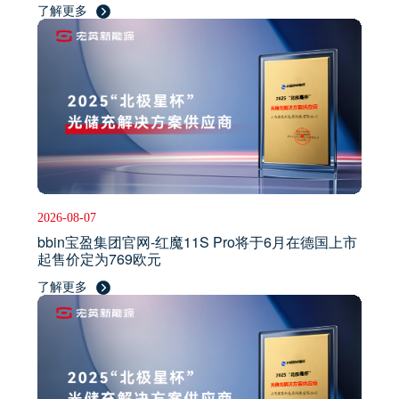
了解更多
2026-08-07
bbin宝盈集团官网-红魔11S Pro将于6月在德国上市
起售价定为769欧元
了解更多