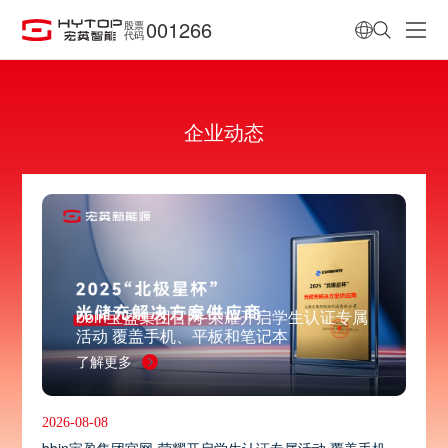
001266
股票
代码
企业动态
bbin宝盈集团官网-荣耀开启学生认证专属
活动 覆盖手机、平板和笔记本
了解更多
2026-08-08
bbin宝盈集团官网-荣耀开启学生认证专属活动 覆盖手机、