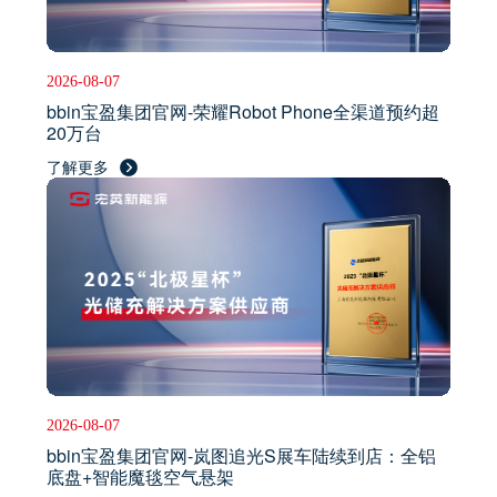
2026-08-07
bbin宝盈集团官网-荣耀Robot Phone全渠道预约超
20万台
了解更多
2026-08-07
bbin宝盈集团官网-岚图追光S展车陆续到店：全铝
底盘+智能魔毯空气悬架