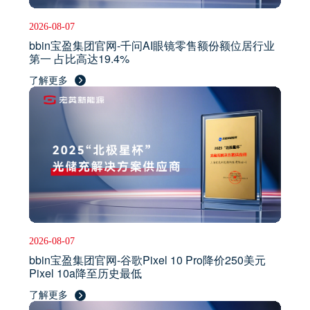
2026-08-07
bbin宝盈集团官网-千问AI眼镜零售额份额位居行业
第一 占比高达19.4%
了解更多
2026-08-07
bbin宝盈集团官网-谷歌Pixel 10 Pro降价250美元
Pixel 10a降至历史最低
了解更多