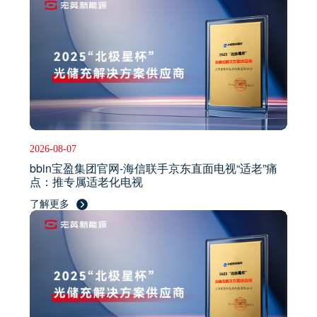
2026-08-07
bbin宝盈集团官网-海信联手京东直面电视“适老”痛
点：推专属适老化电视
了解更多