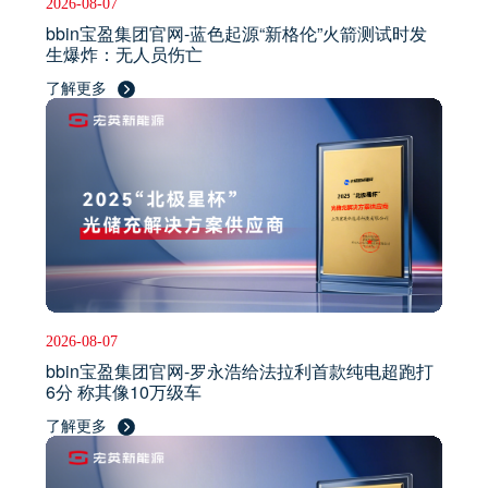
2026-08-07
bbin宝盈集团官网-蓝色起源“新格伦”火箭测试时发
生爆炸：无人员伤亡
了解更多
2026-08-07
bbin宝盈集团官网-罗永浩给法拉利首款纯电超跑打
6分 称其像10万级车
了解更多