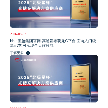
2026-08-07
bbin宝盈集团官网-高通发布骁龙C平台 面向入门级
笔记本 可实现全天候续航
了解更多