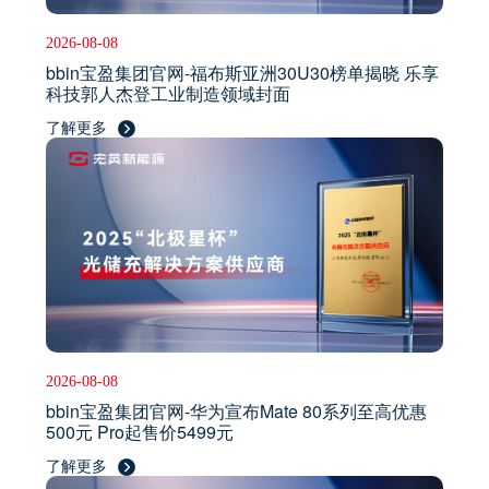
2026-08-08
bbin宝盈集团官网-福布斯亚洲30U30榜单揭晓 乐享
科技郭人杰登工业制造领域封面
了解更多
2026-08-08
bbin宝盈集团官网-华为宣布Mate 80系列至高优惠
500元 Pro起售价5499元
了解更多